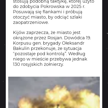
stosują podobną taktykę, której użyto
KONTAKT
do zdobycia Pokrowska w 2025 r.
Posuwają się flankami i próbują
otoczyć miasto, by odciąć szlaki
zaopatrzeniowe.
Kijów zaprzecza, że miasto jest
okrążone przez Rosjan. Dowódca 19.
Korpusu gen. brygady Ołeksandr
Bakulin przekonuje, że sytuacja
“pozostaje pod kontrolą”. Według
niego w mieście przebywa jednak
130 rosyjskich żołnierzy.