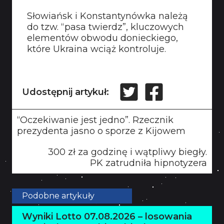
Słowiańsk i Konstantynówka należą
do tzw. “pasa twierdz”, kluczowych
elementów obwodu donieckiego,
które Ukraina wciąż kontroluje.
Udostępnij artykuł:
“Oczekiwanie jest jedno”. Rzecznik
prezydenta jasno o sporze z Kijowem
300 zł za godzinę i wątpliwy biegły.
PK zatrudniła hipnotyzera
Podobne artykuły
Wyniki Lotto 07.08.2026 – losowania