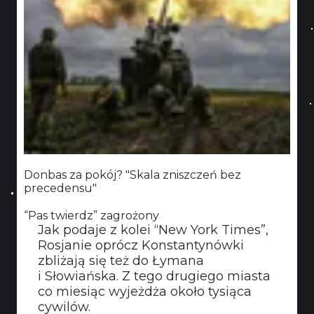
Donbas za pokój? "Skala zniszczeń bez
precedensu"
“Pas twierdz” zagrożony
Jak podaje z kolei “New York Times”,
Rosjanie oprócz Konstantynówki
zbliżają się też do Łymana
i Słowiańska. Z tego drugiego miasta
co miesiąc wyjeżdża około tysiąca
cywilów.