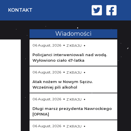
KONTAKT
Wiadomości
06 August, 2026
Z KRAJU
Policjanci interweniowali nad wodą.
Wyłowiono ciało 47-latka
06 August, 2026
Z KRAJU
Atak nożem w Nowym Sączu.
Wcześniej pili alkohol
06 August, 2026
Z KRAJU
Długi marsz prezydenta Nawrockiego
[OPINIA]
06 August, 2026
Z KRAJU