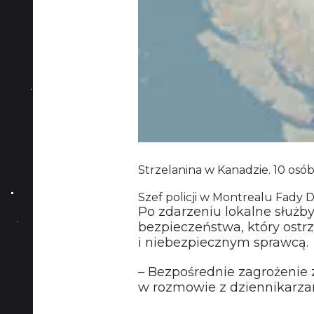
Strzelanina w Kanadzie. 10 osób
Szef policji w Montrealu Fady 
Po zdarzeniu lokalne służb
bezpieczeństwa, który ost
i niebezpiecznym sprawcą.
– Bezpośrednie zagrożenie 
w rozmowie z dziennikarzam