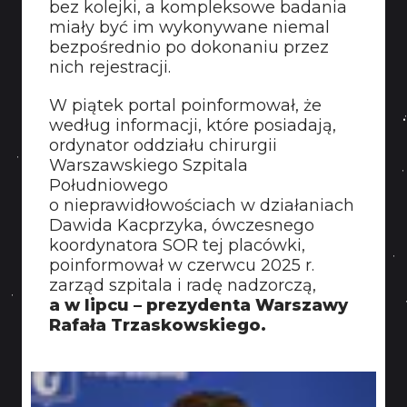
bez kolejki, a kompleksowe badania
KONTAKT
miały być im wykonywane niemal
bezpośrednio po dokonaniu przez
nich rejestracji.
W piątek portal poinformował, że
według informacji, które posiadają,
ordynator oddziału chirurgii
Warszawskiego Szpitala
Południowego
o nieprawidłowościach w działaniach
Dawida Kacprzyka, ówczesnego
koordynatora SOR tej placówki,
poinformował w czerwcu 2025 r.
zarząd szpitala i radę nadzorczą,
a w lipcu – prezydenta Warszawy
Rafała Trzaskowskiego.