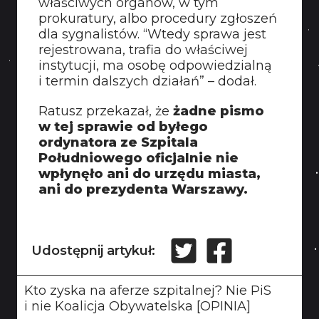
właściwych organów, w tym
prokuratury, albo procedury zgłoszeń
dla sygnalistów. “Wtedy sprawa jest
rejestrowana, trafia do właściwej
instytucji, ma osobę odpowiedzialną
i termin dalszych działań” – dodał.
Ratusz przekazał, że
żadne pismo
w tej sprawie od byłego
ordynatora ze Szpitala
Południowego oficjalnie nie
wpłynęło ani do urzędu miasta,
ani do prezydenta Warszawy.
Udostępnij artykuł:
Kto zyska na aferze szpitalnej? Nie PiS
i nie Koalicja Obywatelska [OPINIA]