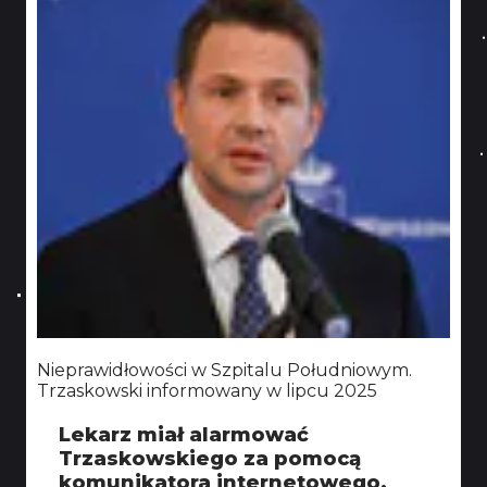
Nieprawidłowości w Szpitalu Południowym.
Trzaskowski informowany w lipcu 2025
Lekarz miał alarmować
Trzaskowskiego za pomocą
komunikatora internetowego.