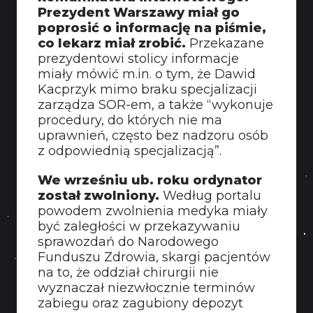
Prezydent Warszawy miał go
poprosić o informację na piśmie,
co lekarz miał zrobić.
Przekazane
prezydentowi stolicy informacje
miały mówić m.in. o tym, że Dawid
Kacprzyk mimo braku specjalizacji
zarządza SOR-em, a także “wykonuje
procedury, do których nie ma
uprawnień, często bez nadzoru osób
z odpowiednią specjalizacją”.
We wrześniu ub. roku ordynator
został zwolniony.
Według portalu
powodem zwolnienia medyka miały
być zaległości w przekazywaniu
sprawozdań do Narodowego
Funduszu Zdrowia, skargi pacjentów
na to, że oddział chirurgii nie
wyznaczał niezwłocznie terminów
zabiegu oraz zagubiony depozyt