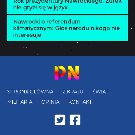
Rok prezydentury Nawrockiego. Żurek
nie gryzł się w język
Nawrocki o referendum
klimatycznym: Głos narodu nikogo nie
interesuje
STRONA GŁÓWNA
Z KRAJU
ŚWIAT
MILITARIA
OPINIA
KONTAKT