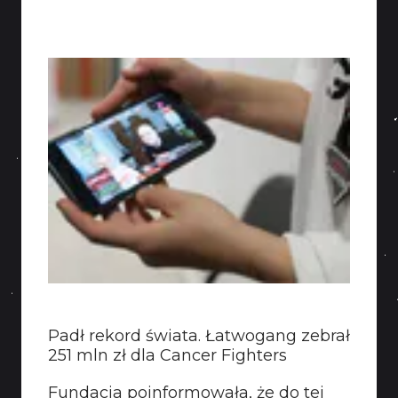
KONTAKT
Padł rekord świata. Łatwogang zebrał
251 mln zł dla Cancer Fighters
Fundacja poinformowała, że do tej