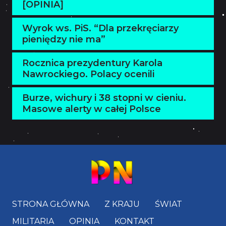
[OPINIA]
Wyrok ws. PiS. “Dla przekręciarzy
pieniędzy nie ma”
Rocznica prezydentury Karola
Nawrockiego. Polacy ocenili
Burze, wichury i 38 stopni w cieniu.
Masowe alerty w całej Polsce
STRONA GŁÓWNA
Z KRAJU
ŚWIAT
MILITARIA
OPINIA
KONTAKT