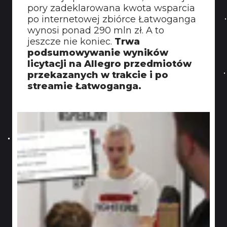
pory zadeklarowana kwota wsparcia
po internetowej zbiórce Łatwoganga
wynosi ponad 290 mln zł. A to
jeszcze nie koniec.
Trwa
podsumowywanie wyników
licytacji na Allegro przedmiotów
przekazanych w trakcie i po
streamie Łatwoganga.