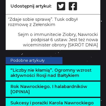
Udostępnij artykuł:
“Zdaje sobie sprawę”. Tusk odbył
rozmowę z Zełenskim
Sejm o immunitecie Ziobry, Nawrocki
podpisał 6 ustaw. Jest też nowa
wiceminister obrony [SKRÓT DNIA]
Podobne artykuły
“Liczby nie kłamią”. Ogromny wzrost
aktywności Rosji nad Bałtykiem
Rok Nawrockiego. I halabardników
[OPINIA]
Sukcesy i porażki Karola Nawrockiego