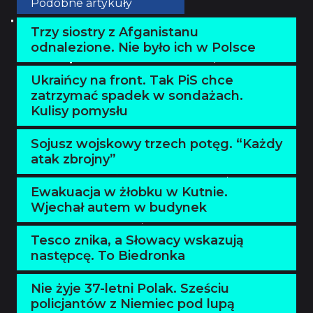
Podobne artykuły
Trzy siostry z Afganistanu
odnalezione. Nie było ich w Polsce
Ukraińcy na front. Tak PiS chce
zatrzymać spadek w sondażach.
Kulisy pomysłu
Sojusz wojskowy trzech potęg. “Każdy
atak zbrojny”
Ewakuacja w żłobku w Kutnie.
Wjechał autem w budynek
Tesco znika, a Słowacy wskazują
następcę. To Biedronka
Nie żyje 37-letni Polak. Sześciu
policjantów z Niemiec pod lupą