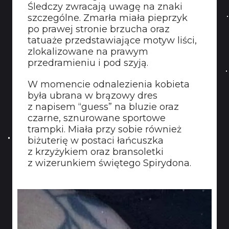
Śledczy zwracają uwagę na znaki
szczególne. Zmarła miała pieprzyk
po prawej stronie brzucha oraz
tatuaże przedstawiające motyw liści,
zlokalizowane na prawym
przedramieniu i pod szyją.
W momencie odnalezienia kobieta
była ubrana w brązowy dres
z napisem “guess” na bluzie oraz
czarne, sznurowane sportowe
trampki. Miała przy sobie również
biżuterię w postaci łańcuszka
z krzyżykiem oraz bransoletki
z wizerunkiem świętego Spirydona.