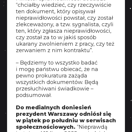
“chciałby wiedzieć, czy rzeczywiście
ten dokument, który opisywał
nieprawidłowości powstał, czy został
zlekceważony, a tzw. sygnalista, czyli
ten, który zgłasza nieprawidłowości,
czy został za to w jakiś sposób
ukarany zwolnieniem z pracy, czy też
zerwaniem z nim kontraktu”.
– Będziemy to wszystko badać
i mogę państwu obiecać, że na
pewno prokuratura zażąda
wszystkich dokumentów. Będą
przesłuchiwani świadkowie –
podsumował.
Do medialnych doniesień
prezydent Warszawy odniósł się
w piątek po południu w serwisach
społecznościowych.
“Nieprawdą