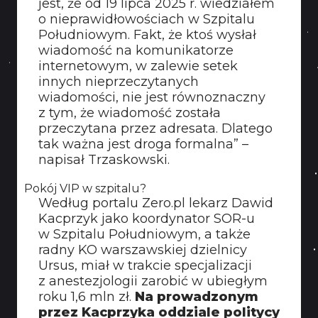
jest, że od 19 lipca 2025 r. wiedziałem
o nieprawidłowościach w Szpitalu
Południowym. Fakt, że ktoś wysłał
wiadomość na komunikatorze
internetowym, w zalewie setek
innych nieprzeczytanych
wiadomości, nie jest równoznaczny
z tym, że wiadomość została
przeczytana przez adresata. Dlatego
tak ważna jest droga formalna” –
napisał Trzaskowski.
Pokój VIP w szpitalu?
Według portalu Zero.pl lekarz Dawid
Kacprzyk jako koordynator SOR-u
w Szpitalu Południowym, a także
radny KO warszawskiej dzielnicy
Ursus, miał w trakcie specjalizacji
z anestezjologii zarobić w ubiegłym
roku 1,6 mln zł.
Na prowadzonym
przez Kacprzyka oddziale politycy