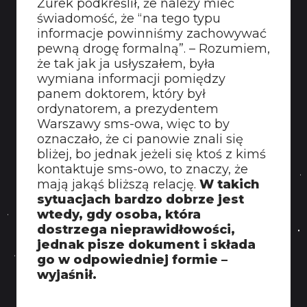
Żurek podkreślił, że należy mieć
świadomość, że “na tego typu
informacje powinniśmy zachowywać
pewną drogę formalną”. – Rozumiem,
że tak jak ja usłyszałem, była
wymiana informacji pomiędzy
panem doktorem, który był
ordynatorem, a prezydentem
Warszawy sms-owa, więc to by
oznaczało, że ci panowie znali się
bliżej, bo jednak jeżeli się ktoś z kimś
kontaktuje sms-owo, to znaczy, że
mają jakąś bliższą relację.
W takich
sytuacjach bardzo dobrze jest
wtedy, gdy osoba, która
dostrzega nieprawidłowości,
jednak pisze dokument i składa
go w odpowiedniej formie –
wyjaśnił.