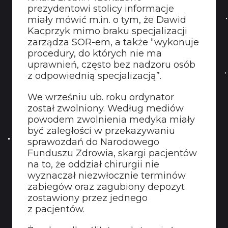
prezydentowi stolicy informacje
miały mówić m.in. o tym, że Dawid
Kacprzyk mimo braku specjalizacji
zarządza SOR-em, a także “wykonuje
procedury, do których nie ma
uprawnień, często bez nadzoru osób
z odpowiednią specjalizacją”.
We wrześniu ub. roku ordynator
został zwolniony. Według mediów
powodem zwolnienia medyka miały
być zaległości w przekazywaniu
sprawozdań do Narodowego
Funduszu Zdrowia, skargi pacjentów
na to, że oddział chirurgii nie
wyznaczał niezwłocznie terminów
zabiegów oraz zagubiony depozyt
zostawiony przez jednego
z pacjentów.