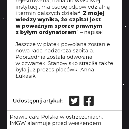
rejestrowana, trafia do właściwej
instytucji, ma osobę odpowiedzialną
i termin dalszych działań.
Z mojej
wiedzy wynika, że szpital jest
w poważnym sporze prawnym
z byłym ordynatorem
” – napisał
Jeszcze w piątek powołana zostanie
nowa rada nadzorcza szpitala.
Poprzednia została odwołana
w czwartek. Stanowisko straciła także
była już prezes placówki Anna
Łukasik.
Udostępnij artykuł:
Prawie cała Polska w ostrzeżeniach.
IMGW alarmuje przed weekendem