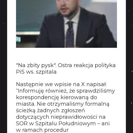
"Na zbity pysk". Ostra reakcja polityka
PiS ws. szpitala
Następnie we wpisie na X napisał:
“Informuję również, że sprawdziliśmy
korespondencję kierowaną do
miasta. Nie otrzymaliśmy formalną
ścieżką żadnych zgłoszeń
dotyczących nieprawidłowości na
SOR w Szpitalu Południowym – ani
w ramach procedur