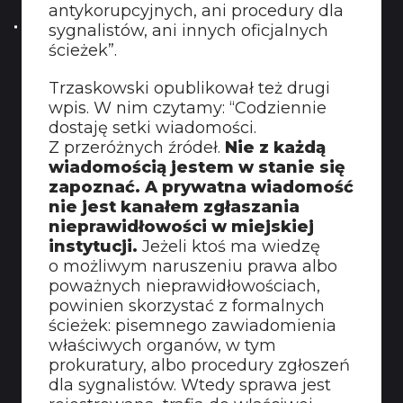
antykorupcyjnych, ani procedury dla
sygnalistów, ani innych oficjalnych
ścieżek”.
Trzaskowski opublikował też drugi
wpis. W nim czytamy: “Codziennie
dostaję setki wiadomości.
Z przeróżnych źródeł.
Nie z każdą
wiadomością jestem w stanie się
zapoznać. A prywatna wiadomość
nie jest kanałem zgłaszania
nieprawidłowości w miejskiej
instytucji.
Jeżeli ktoś ma wiedzę
o możliwym naruszeniu prawa albo
poważnych nieprawidłowościach,
powinien skorzystać z formalnych
ścieżek: pisemnego zawiadomienia
właściwych organów, w tym
prokuratury, albo procedury zgłoszeń
dla sygnalistów. Wtedy sprawa jest