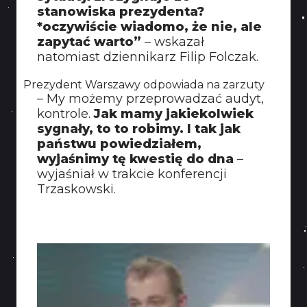
stanowiska prezydenta?
*oczywiście wiadomo, że nie, ale
zapytać warto”
– wskazał
natomiast dziennikarz Filip Folczak.
Prezydent Warszawy odpowiada na zarzuty
– My możemy przeprowadzać audyt,
kontrole.
Jak mamy jakiekolwiek
sygnały, to to robimy. I tak jak
państwu powiedziałem,
wyjaśnimy tę kwestię do dna
–
wyjaśniał w trakcie konferencji
Trzaskowski.