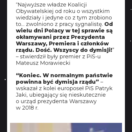
“Najwyższe władze Koalicji
Obywatelskiej od roku o wszystkim
wiedziały i jedyne co z tym zrobiono
to… zwolniono z pracy sygnalistę.
Od
wielu dni Polacy w tej sprawie są
okłamywani przez Prezydenta
Warszawy, Premiera i członków
rządu. Dość. Wszyscy do dymisji!
”
– stwierdził były premier z PiS-u
Mateusz Morawiecki
“Koniec. W normalnym państwie
powinna być dymisja rządu”
–
wskazał z kolei europoseł PiS Patryk
Jaki, ubiegający się nieskutecznie
o urząd prezydenta Warszawy
w 2018 r.