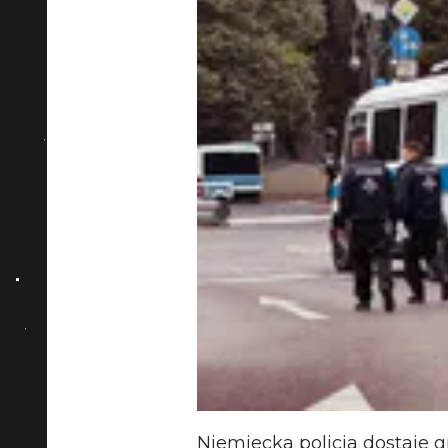
Niemiecka policja dostaje 