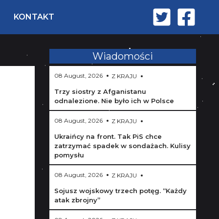
KONTAKT
Wiadomości
08 August, 2026
Z KRAJU
Trzy siostry z Afganistanu
odnalezione. Nie było ich w Polsce
08 August, 2026
Z KRAJU
Ukraińcy na front. Tak PiS chce
zatrzymać spadek w sondażach. Kulisy
pomysłu
08 August, 2026
Z KRAJU
Sojusz wojskowy trzech potęg. “Każdy
atak zbrojny”