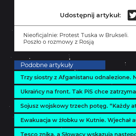
Udostępnij artykuł:
Nieoficjalnie: Protest Tuska w Brukseli.
Poszło o rozmowy z Rosją
Podobne artykuły
Trzy siostry z Afganistanu odnalezione. 
Ukraińcy na front. Tak PiS chce zatrzy
Sojusz wojskowy trzech potęg. “Każdy at
Ewakuacja w żłobku w Kutnie. Wjechał
Tesco znika, a Słowacy wskazują następ