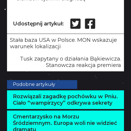
Udostępnij artykuł:
Stała baza USA w Polsce. MON wskazuje
warunek lokalizacji
Tusk zapytany o działania Bąkiewicza.
Stanowcza reakcja premiera
Podobne artykuły
Rozwiązali zagadkę pochówku w Pniu.
Ciało “wampirzycy” odkrywa sekrety
Cmentarzysko na Morzu
Śródziemnym. Europa woli nie widzieć
dramatu