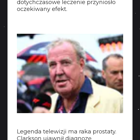
dotychczasowe leczenie przyniosło
oczekiwany efekt.
Legenda telewizji ma raka prostaty.
Clarkson ujawnił diagnozę