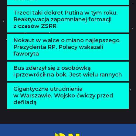
Trzeci taki dekret Putina w tym roku.
Reaktywacja zapomnianej formacji
z czasów ZSRR
Nokaut w walce o miano najlepszego
Prezydenta RP. Polacy wskazali
faworyta
Bus zderzył się z osobówką
i przewrócił na bok. Jest wielu rannych
Gigantyczne utrudnienia
w Warszawie. Wojsko ćwiczy przed
defiladą