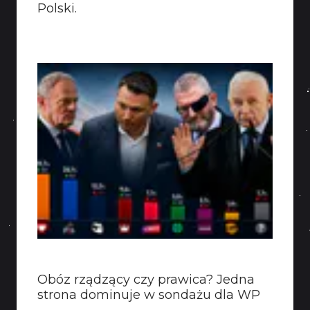
Polski.
KONTAKT
Obóz rządzący czy prawica? Jedna
strona dominuje w sondażu dla WP