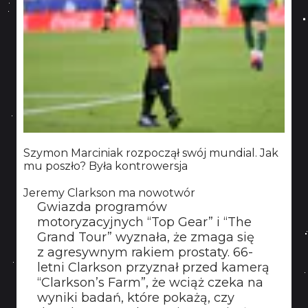
Szymon Marciniak rozpoczął swój mundial. Jak
mu poszło? Była kontrowersja
Jeremy Clarkson ma nowotwór
Gwiazda programów
motoryzacyjnych “Top Gear” i “The
Grand Tour” wyznała, że zmaga się
z agresywnym rakiem prostaty. 66-
letni Clarkson przyznał przed kamerą
“Clarkson’s Farm”, że wciąż czeka na
wyniki badań, które pokażą, czy