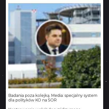
Badania poza kolejką. Media: specjalny system
dla polityków KO na SOR