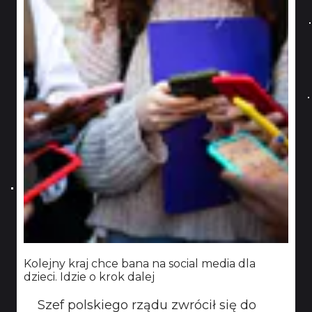
Kolejny kraj chce bana na social media dla
dzieci. Idzie o krok dalej
Szef polskiego rządu zwrócił się do