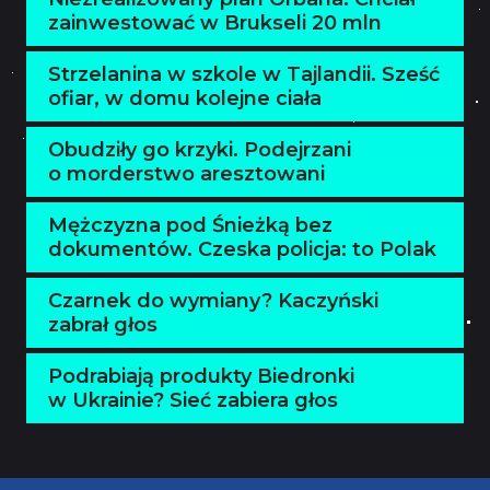
zainwestować w Brukseli 20 mln
Strzelanina w szkole w Tajlandii. Sześć
ofiar, w domu kolejne ciała
Obudziły go krzyki. Podejrzani
o morderstwo aresztowani
Mężczyzna pod Śnieżką bez
dokumentów. Czeska policja: to Polak
Czarnek do wymiany? Kaczyński
zabrał głos
Podrabiają produkty Biedronki
w Ukrainie? Sieć zabiera głos