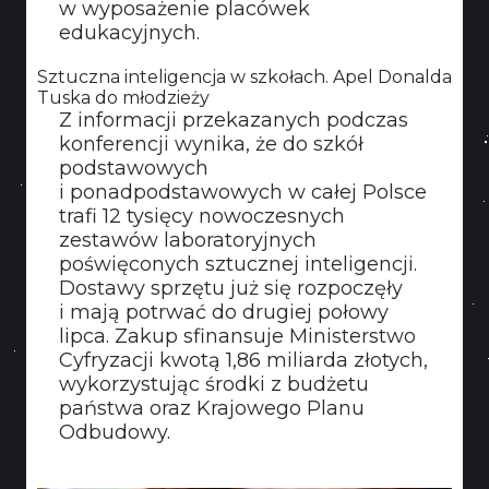
w wyposażenie placówek
KONTAKT
edukacyjnych.
Sztuczna inteligencja w szkołach. Apel Donalda
Tuska do młodzieży
Z informacji przekazanych podczas
konferencji wynika, że do szkół
podstawowych
i ponadpodstawowych w całej Polsce
trafi 12 tysięcy nowoczesnych
zestawów laboratoryjnych
poświęconych sztucznej inteligencji.
Dostawy sprzętu już się rozpoczęły
i mają potrwać do drugiej połowy
lipca. Zakup sfinansuje Ministerstwo
Cyfryzacji kwotą 1,86 miliarda złotych,
wykorzystując środki z budżetu
państwa oraz Krajowego Planu
Odbudowy.