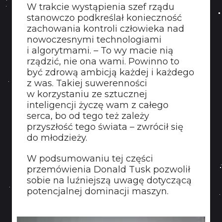
W trakcie wystąpienia szef rządu
stanowczo podkreślał konieczność
zachowania kontroli człowieka nad
nowoczesnymi technologiami
i algorytmami. – To wy macie nią
rządzić, nie ona wami. Powinno to
być zdrową ambicją każdej i każdego
z was. Takiej suwerenności
w korzystaniu ze sztucznej
inteligencji życzę wam z całego
serca, bo od tego też zależy
przyszłość tego świata – zwrócił się
do młodzieży.
W podsumowaniu tej części
przemówienia Donald Tusk pozwolił
sobie na luźniejszą uwagę dotyczącą
potencjalnej dominacji maszyn.