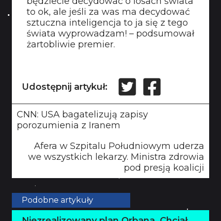
będziecie decydować o losach świata
to ok, ale jeśli za was ma decydować
sztuczna inteligencja to ja się z tego
świata wyprowadzam! – podsumował
żartobliwie premier.
Udostępnij artykuł:
CNN: USA bagatelizują zapisy
porozumienia z Iranem
Afera w Szpitalu Południowym uderza
we wszystkich lekarzy. Ministra zdrowia
pod presją koalicji
Podobne artykuły
Niezrealizowany plan Orbana. Chciał