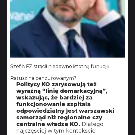
Szef NFZ stracił niedawno istotną funkcję
Ratusz na cenzurowanym?
Politycy KO zarysowują też
wyraźną “linię demarkacyjną”,
wskazując, że bardziej za
funkcjonowanie szpitala
odpowiedzialny jest warszawski
samorząd niż regionalne czy
centralne władze KO.
Dlatego
najczęściej w tym kontekście