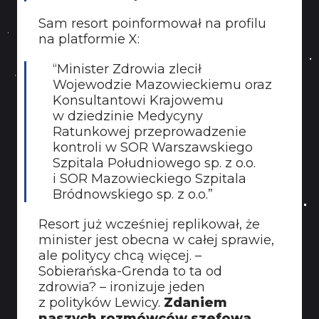
Sam resort poinformował na profilu
na platformie X:
“Minister Zdrowia zlecił
Wojewodzie Mazowieckiemu oraz
Konsultantowi Krajowemu
w dziedzinie Medycyny
Ratunkowej przeprowadzenie
kontroli w SOR Warszawskiego
Szpitala Południowego sp. z o.o.
i SOR Mazowieckiego Szpitala
Bródnowskiego sp. z o.o.”
Resort już wcześniej replikował, że
minister jest obecna w całej sprawie,
ale politycy chcą więcej. –
Sobierańska-Grenda to ta od
zdrowia? – ironizuje jeden
z polityków Lewicy.
Zdaniem
naszych rozmówców szefowa