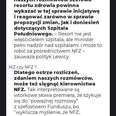
resortu zdrowia powinna
wykazać w tej sprawie inicjatywę
i reagować zarówno w sprawie
propozycji zmian, jak i doniesień
dotyczących Szpitala
Południowego.
– Resort nie jest
właścicielem szpitala, ale minister
pełni nadzór nad szpitalami i może to
robić za pośrednictwem NFZ –
zauważa polityk Lewicy.
MZ czy NFZ ?
Dlatego ostrze rozliczeń,
zdaniem naszych rozmówców,
może też sięgnąć kierownictwa
NFZ.
Tak interpretowane są
wtorkowe słowa premiera, że szykuje
się do “poważnej rozmowy”
z szefostwem Funduszu, bo
“wyklucza myślenie, że NFZ,