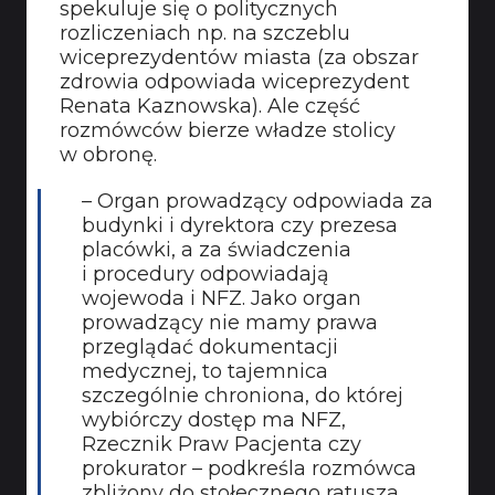
spekuluje się o politycznych
rozliczeniach np. na szczeblu
wiceprezydentów miasta (za obszar
zdrowia odpowiada wiceprezydent
Renata Kaznowska). Ale część
rozmówców bierze władze stolicy
w obronę.
– Organ prowadzący odpowiada za
budynki i dyrektora czy prezesa
placówki, a za świadczenia
i procedury odpowiadają
wojewoda i NFZ. Jako organ
prowadzący nie mamy prawa
przeglądać dokumentacji
medycznej, to tajemnica
szczególnie chroniona, do której
wybiórczy dostęp ma NFZ,
Rzecznik Praw Pacjenta czy
prokurator – podkreśla rozmówca
zbliżony do stołecznego ratusza.