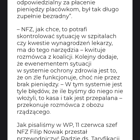
odpowiedzialny za płacenie
pieniędzy placówkom, był tak długo
zupełnie bezradny”.
– NFZ, jak chce, to potrafi
skontrolować sytuację w szpitalach
czy kwestie wynagrodzeń lekarzy,
ma do tego narzędzia – kwituje
rozmówca z koalicji. Kolejny dodaje,
że ewenementem sytuacji
w systemie ochrony zdrowia jest to,
że on źle funkcjonuje, choć nie przez
brak pieniędzy. – W tym systemie jest
tyle błędów, że ile byśmy do niego nie
włożyli, to kasa i tak jest przepalana –
przekonuje rozmówca z obozu
rządzącego.
Jak pisaliśmy w WP, 11 czerwca szef
NFZ Filip Nowak przestał
przewodniczyć Radzie ds. Taryfikacji.