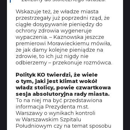
Wskazuje też, że władze miasta
przestrzegały już poprzedni rząd, że
ciągłe dosypywanie pieniędzy do
ochrony zdrowia wygeneruje
wypaczenia. – Kaznowska jeszcze
premierowi Morawieckiemu mówiła,
że jak damy kolejne pieniądze na
zdrowie, to ich już nigdy nie
odbierzemy – przekonuje rozmówca.
Polityk KO twierdzi, że wiele
o tym, jaki jest klimat wokół
władz stolicy, powie czwartkowa
sesja absolutoryjna rady miasta.
To na niej ma być przedstawiona
informacja Prezydenta m.st.
Warszawy o wynikach kontroli
w Warszawskim Szpitalu
Południowym czy na temat sposobu