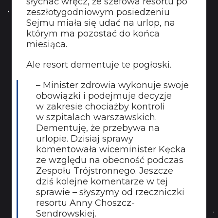
słychać wręcz, że szefowa resortu po
zeszłotygodniowym posiedzeniu
Sejmu miała się udać na urlop, na
którym ma pozostać do końca
miesiąca.
Ale resort dementuje te pogłoski.
– Minister zdrowia wykonuje swoje
obowiązki i podejmuje decyzje
w zakresie chociażby kontroli
w szpitalach warszawskich.
Dementuję, że przebywa na
urlopie. Dzisiaj sprawy
komentowała wiceminister Kęcka
ze względu na obecność podczas
Zespołu Trójstronnego. Jeszcze
dziś kolejne komentarze w tej
sprawie – słyszymy od rzeczniczki
resortu Anny Choszcz-
Sendrowskiej.