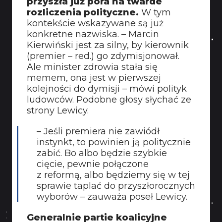
przyszła już pora na twarde
rozliczenia polityczne.
W tym
kontekście wskazywane są już
konkretne nazwiska. – Marcin
Kierwiński jest za silny, by kierownik
(premier – red.) go zdymisjonował.
Ale minister zdrowia stała się
memem, ona jest w pierwszej
kolejności do dymisji – mówi polityk
ludowców. Podobne głosy słychać ze
strony Lewicy.
– Jeśli premiera nie zawiódł
instynkt, to powinien ją politycznie
zabić. Bo albo będzie szybkie
cięcie, pewnie połączone
z reformą, albo będziemy się w tej
sprawie taplać do przyszłorocznych
wyborów – zauważa poseł Lewicy.
Generalnie partie koalicyjne