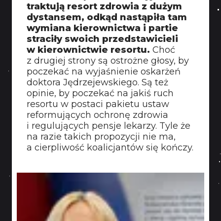
traktują resort zdrowia z dużym
dystansem, odkąd nastąpiła tam
wymiana kierownictwa i partie
straciły swoich przedstawicieli
w kierownictwie resortu.
Choć
z drugiej strony są ostrożne głosy, by
poczekać na wyjaśnienie oskarżeń
doktora Jędrzejewskiego. Są też
opinie, by poczekać na jakiś ruch
resortu w postaci pakietu ustaw
reformujących ochronę zdrowia
i regulujących pensje lekarzy. Tyle że
na razie takich propozycji nie ma,
a cierpliwość koalicjantów się kończy.