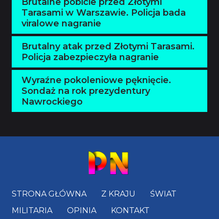
Brutalne pobicie przed Złotymi
Tarasami w Warszawie. Policja bada
viralowe nagranie
Brutalny atak przed Złotymi Tarasami.
Policja zabezpieczyła nagranie
Wyraźne pokoleniowe pęknięcie.
Sondaż na rok prezydentury
Nawrockiego
STRONA GŁÓWNA
Z KRAJU
ŚWIAT
MILITARIA
OPINIA
KONTAKT