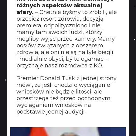
różnych aspektów aktualnej
afery.
– Chętnie byśmy to zrobili, ale
przecież resort zdrowia, decyzją
premiera, odpolityczniono i nie
mamy tam swoich ludzi, którzy
mogliby wyjść przed kamery. Mamy
posłów związanych z obszarem
zdrowia, ale oni nie są na tyle biegli
i medialnie obyci, by to ogarnąć –
przyznaje nasz rozmówca z KO.
Premier Donald Tusk z jednej strony
mówi, że jeśli chodzi o wyciąganie
wniosków nie będzie litości, ale
przestrzega też przed pochopnym
wyciąganiem wniosków na
podstawie jednej audycji.