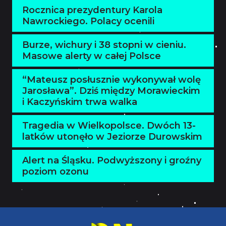
Rocznica prezydentury Karola
Nawrockiego. Polacy ocenili
Burze, wichury i 38 stopni w cieniu.
Masowe alerty w całej Polsce
“Mateusz posłusznie wykonywał wolę
Jarosława”. Dziś między Morawieckim
i Kaczyńskim trwa walka
Tragedia w Wielkopolsce. Dwóch 13-
latków utonęło w Jeziorze Durowskim
Alert na Śląsku. Podwyższony i groźny
poziom ozonu