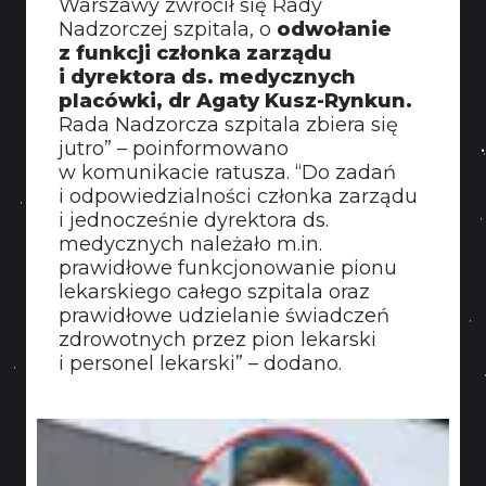
Warszawy zwrócił się Rady
KONTAKT
Nadzorczej szpitala, o
odwołanie
z funkcji członka zarządu
i dyrektora ds. medycznych
placówki, dr Agaty Kusz-Rynkun.
Rada Nadzorcza szpitala zbiera się
jutro” – poinformowano
w komunikacie ratusza. “Do zadań
i odpowiedzialności członka zarządu
i jednocześnie dyrektora ds.
medycznych należało m.in.
prawidłowe funkcjonowanie pionu
lekarskiego całego szpitala oraz
prawidłowe udzielanie świadczeń
zdrowotnych przez pion lekarski
i personel lekarski” – dodano.