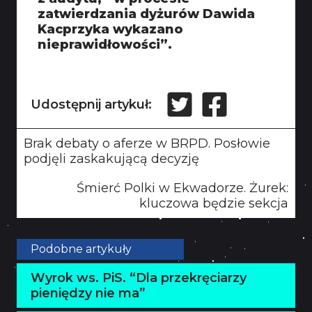
zatwierdzania dyżurów Dawida
Kacprzyka wykazano
nieprawidłowości”.
Udostępnij artykuł:
Brak debaty o aferze w BRPD. Posłowie
podjęli zaskakującą decyzję
Śmierć Polki w Ekwadorze. Żurek:
kluczowa będzie sekcja
Podobne artykuły
Wyrok ws. PiS. “Dla przekręciarzy
pieniędzy nie ma”