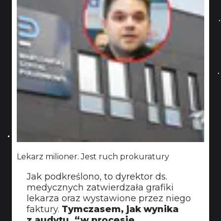
Lekarz milioner. Jest ruch prokuratury
Jak podkreślono, to dyrektor ds.
medycznych zatwierdzała grafiki
lekarza oraz wystawione przez niego
faktury.
Tymczasem, jak wynika
z audytu, “w procesie