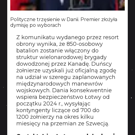
Polityczne trzęsienie w Danii. Premier złożyła
dymisję po wyborach
Z komunikatu wydanego przez resort
obrony wynika, że 850-osobowy
batalion zostanie włączony do
struktur wielonarodowej brygady
dowodzonej przez Kanadę. Duńscy
żołnierze uzyskali już oficjalną zgodę
na udział w szeregu zaplanowanych
międzynarodowych manewrów
wojskowych. Dania konsekwentnie
wspiera bezpieczeństwo Łotwy od
początku 2024 r., wysyłając
kontyngenty liczące od 700 do
1200 żołnierzy na okres kilku
miesięcy na przemian ze Szwecją.