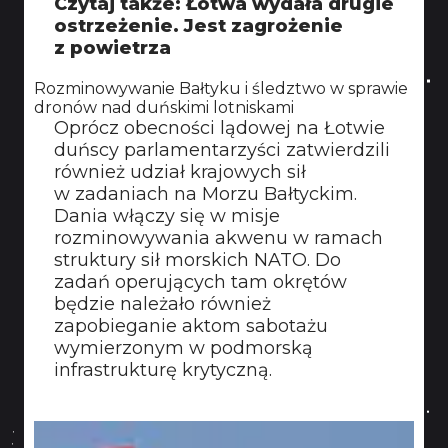
Czytaj także: Łotwa wydała drugie
ostrzeżenie. Jest zagrożenie
z powietrza
Rozminowywanie Bałtyku i śledztwo w sprawie
dronów nad duńskimi lotniskami
Oprócz obecności lądowej na Łotwie
duńscy parlamentarzyści zatwierdzili
również udział krajowych sił
w zadaniach na Morzu Bałtyckim.
Dania włączy się w misje
rozminowywania akwenu w ramach
struktury sił morskich NATO. Do
zadań operujących tam okrętów
będzie należało również
zapobieganie aktom sabotażu
wymierzonym w podmorską
infrastrukturę krytyczną.