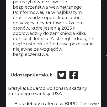
poruszył również kwestię
bezpieczeństwa wewnętrznego.
Poinformował, że w najbliższym
czasie władze opublikują raport
dotyczący incydentów z użyciem
dronów, które jesienią 2025 r.
doprowadziły do zamknięcia kilku
duńskich lotnisk. Zastrzegł jednak, że
część ustaleń ze śledztwa pozostanie
niejawna ze względów
bezpieczeństwa.
Udostępnij artykuł:
Brazylia: Eduardo Bolsonaro skazany
za zabiegi o sankcje USA
Brak debaty o aferze w BRPD. Posłowie