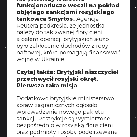
funkcjonariusze weszli na pokład
objętego sankcjami rosyjskiego
tankowca Smyrtos.
Agencja
Reutera podkreśla, że jednostka
należy do tak zwanej floty cieni,
a celem operacji brytyjskich służb
było zakłócenie dochodów z ropy
naftowej, które pomagają finansować
wojnę w Ukrainie.
Czytaj także: Brytyjski niszczyciel
przechwycił rosyjski okręt.
Pierwsza taka misja
Dodatkowo brytyjskie ministerstwo
spraw zagranicznych ogłosiło
wprowadzenie nowego pakietu
sankcji. Restrykcje są wymierzone
bezpośrednio w rosyjską flotę cieni
oraz podmioty i osoby podejrzewane