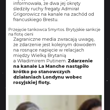
informowała, że dwa jej okręty
śledziły ruchy fregaty Admirał
Grigorowicz na kanale na zachód od
francuskiego Brestu.
Przejęcie tankowca Smyrtos. Brytyjskie sankcje
na flotę cieni
Zagraniczne media zwracają uwagę,
że zdarzenie jest kolejnym dowodem
na rosnące napięcie w relacjach
między Wielką Brytanią
a Władimirem Putinem.
Zdarzenie
na kanale La Manche nastąpiło
krótko po stanowczych
działaniach Londynu wobec
rosyjskiej floty.