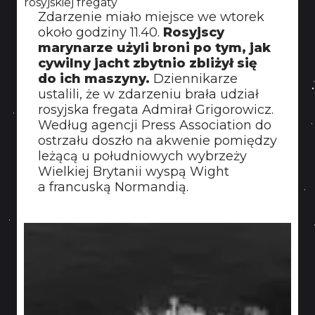
rosyjskiej fregaty
KONTAKT
Zdarzenie miało miejsce we wtorek
około godziny 11.40.
Rosyjscy
marynarze użyli broni po tym, jak
cywilny jacht zbytnio zbliżył się
do ich maszyny.
Dziennikarze
ustalili, że w zdarzeniu brała udział
rosyjska fregata Admirał Grigorowicz.
Według agencji Press Association do
ostrzału doszło na akwenie pomiędzy
leżącą u południowych wybrzeży
Wielkiej Brytanii wyspą Wight
a francuską Normandią.