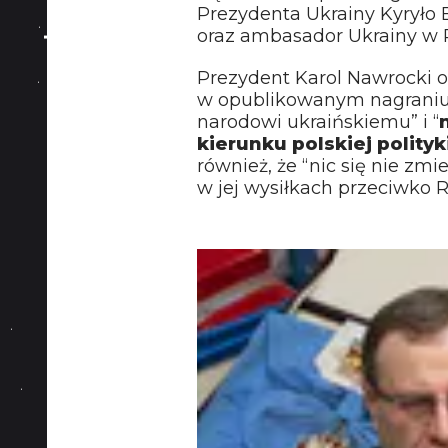
Prezydenta Ukrainy Kyryło
oraz ambasador Ukrainy w 
Prezydent Karol Nawrocki og
w opublikowanym nagraniu: 
narodowi ukraińskiemu” i “
kierunku polskiej polity
również, że “nic się nie zmie
w jej wysiłkach przeciwko Ro