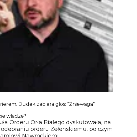
rierem. Dudek zabiera głos: "Zniewaga"
ie władze?
ła Orderu Orła Białego dyskutowała, na
o odebraniu orderu Zełenskiemu, po czym
Karolowi Nawrockiemu.