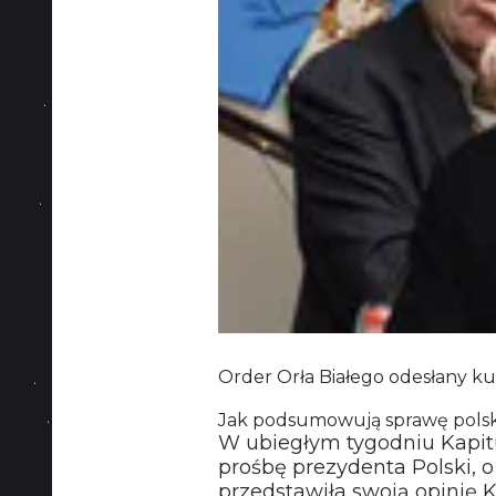
Order Orła Białego odesłany ku
Jak podsumowują sprawę polsk
W ubiegłym tygodniu Kapitu
prośbę prezydenta Polski, 
przedstawiła swoją opinię 