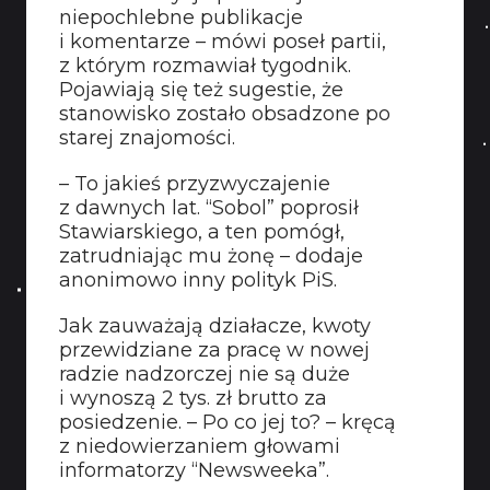
niepochlebne publikacje
i komentarze – mówi poseł partii,
z którym rozmawiał tygodnik.
Pojawiają się też sugestie, że
stanowisko zostało obsadzone po
starej znajomości.
– To jakieś przyzwyczajenie
z dawnych lat. “Sobol” poprosił
Stawiarskiego, a ten pomógł,
zatrudniając mu żonę – dodaje
anonimowo inny polityk PiS.
Jak zauważają działacze, kwoty
przewidziane za pracę w nowej
radzie nadzorczej nie są duże
i wynoszą 2 tys. zł brutto za
posiedzenie. – Po co jej to? – kręcą
z niedowierzaniem głowami
informatorzy “Newsweeka”.