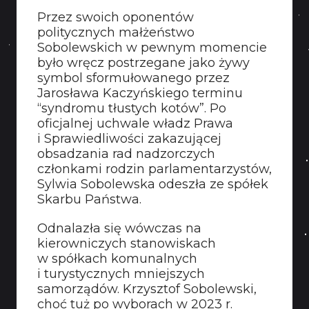
Przez swoich oponentów
politycznych małżeństwo
Sobolewskich w pewnym momencie
było wręcz postrzegane jako żywy
symbol sformułowanego przez
Jarosława Kaczyńskiego terminu
“syndromu tłustych kotów”. Po
oficjalnej uchwale władz Prawa
i Sprawiedliwości zakazującej
obsadzania rad nadzorczych
członkami rodzin parlamentarzystów,
Sylwia Sobolewska odeszła ze spółek
Skarbu Państwa.
Odnalazła się wówczas na
kierowniczych stanowiskach
w spółkach komunalnych
i turystycznych mniejszych
samorządów. Krzysztof Sobolewski,
choć tuż po wyborach w 2023 r.