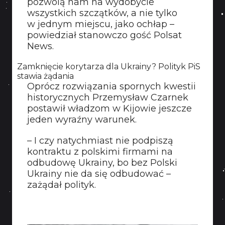
pozwolą nam na wydobycie
wszystkich szczątków, a nie tylko
w jednym miejscu, jako ochłap –
powiedział stanowczo gość Polsat
News.
Zamknięcie korytarza dla Ukrainy? Polityk PiS
stawia żądania
Oprócz rozwiązania spornych kwestii
historycznych Przemysław Czarnek
postawił władzom w Kijowie jeszcze
jeden wyraźny warunek.
– I czy natychmiast nie podpiszą
kontraktu z polskimi firmami na
odbudowę Ukrainy, bo bez Polski
Ukrainy nie da się odbudować –
zażądał polityk.