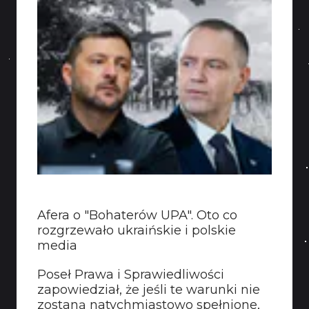
Afera o "Bohaterów UPA". Oto co
rozgrzewało ukraińskie i polskie
media
Poseł Prawa i Sprawiedliwości
zapowiedział, że jeśli te warunki nie
zostaną natychmiastowo spełnione,