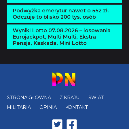
Podwyżka emerytur nawet o 552 zł.
Odczuje to blisko 200 tys. osób
Wyniki Lotto 07.08.2026 – losowania
Eurojackpot, Multi Multi, Ekstra
Pensja, Kaskada, Mini Lotto
STRONA GŁÓWNA
Z KRAJU
ŚWIAT
MILITARIA
OPINIA
KONTAKT