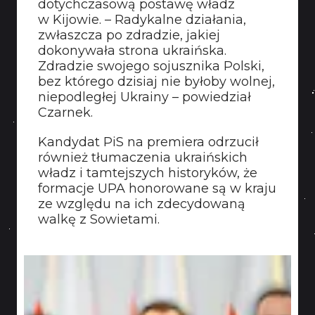
dotychczasową postawę władz
KONTAKT
w Kijowie. – Radykalne działania,
zwłaszcza po zdradzie, jakiej
dokonywała strona ukraińska.
Zdradzie swojego sojusznika Polski,
bez którego dzisiaj nie byłoby wolnej,
niepodległej Ukrainy – powiedział
Czarnek.
Kandydat PiS na premiera odrzucił
również tłumaczenia ukraińskich
władz i tamtejszych historyków, że
formacje UPA honorowane są w kraju
ze względu na ich zdecydowaną
walkę z Sowietami.