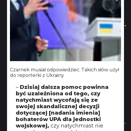
Czarnek musiał odpowiedzieć. Takich słów użył
do reporterki z Ukrainy
–
Dzisiaj dalsza pomoc powinna
być uzależniona od tego, czy
natychmiast wycofają się ze
swojej skandalicznej decyzji
dotyczącej [nadania imienia]
bohaterów UPA dla jednostki
wojskowej,
czy natychmiast nie