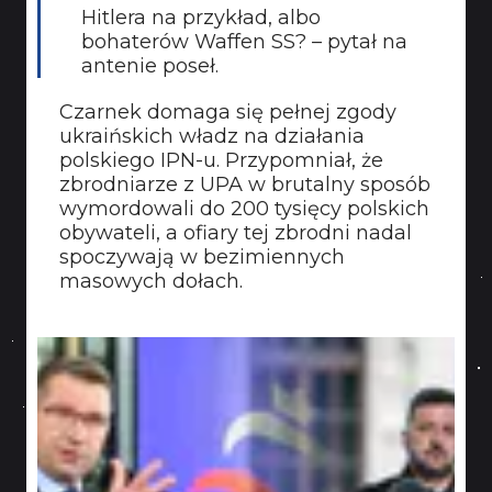
Hitlera na przykład, albo
bohaterów Waffen SS? – pytał na
antenie poseł.
Czarnek domaga się pełnej zgody
ukraińskich władz na działania
polskiego IPN-u. Przypomniał, że
zbrodniarze z UPA w brutalny sposób
wymordowali do 200 tysięcy polskich
obywateli, a ofiary tej zbrodni nadal
spoczywają w bezimiennych
masowych dołach.