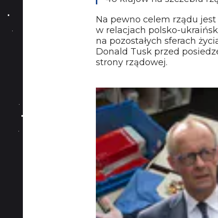
Na pewno celem rządu jest 
w relacjach polsko-ukraiński
na pozostałych sferach życ
Donald Tusk przed posiedze
strony rządowej.