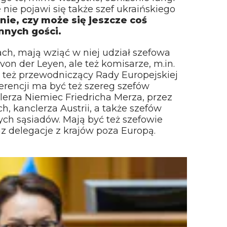
 nie pojawi się także szef ukraińskiego
anie, czy może się jeszcze coś
innych gości.
h, mają wziąć w niej udział szefowa
von der Leyen, ale też komisarze, m.in.
 też przewodniczący Rady Europejskiej
erencji ma być też szereg szefów
erza Niemiec Friedricha Merza, przez
, kanclerza Austrii, a także szefów
ch sąsiadów. Mają być też szefowie
 delegacje z krajów poza Europą.