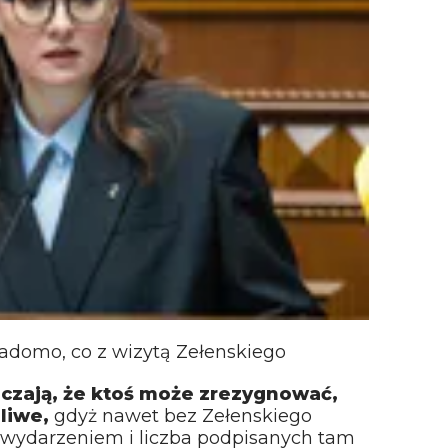
iadomo, co z wizytą Zełenskiego
czają, że ktoś może zrezygnować,
liwe,
gdyż nawet bez Zełenskiego
wydarzeniem i liczba podpisanych tam