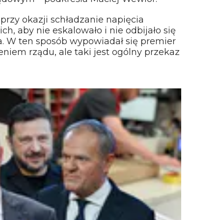
przy okazji schładzanie napięcia
ch, aby nie eskalowało i nie odbijało się
ia. W ten sposób wypowiadał się premier
niem rządu, ale taki jest ogólny przekaz