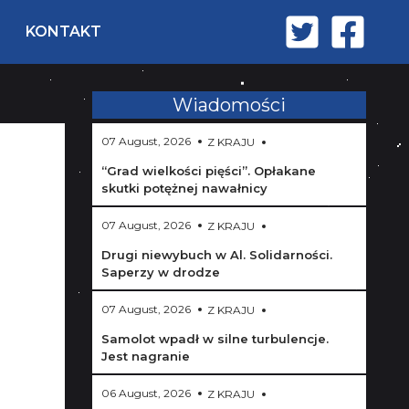
KONTAKT
Wiadomości
07 August, 2026
Z KRAJU
“Grad wielkości pięści”. Opłakane
skutki potężnej nawałnicy
07 August, 2026
Z KRAJU
Drugi niewybuch w Al. Solidarności.
Saperzy w drodze
07 August, 2026
Z KRAJU
Samolot wpadł w silne turbulencje.
Jest nagranie
06 August, 2026
Z KRAJU