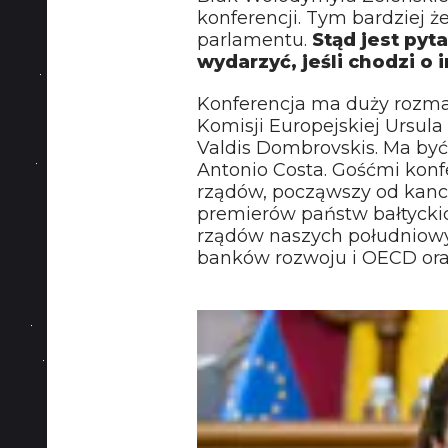
konferencji. Tym bardziej że
parlamentu.
Stąd jest pyt
wydarzyć, jeśli chodzi o 
Konferencja ma duży rozmac
Komisji Europejskiej Ursula 
Valdis Dombrovskis. Ma być
Antonio Costa. Gośćmi konf
rządów, począwszy od kancl
premierów państw bałtyckich
rządów naszych południowy
banków rozwoju i OECD oraz