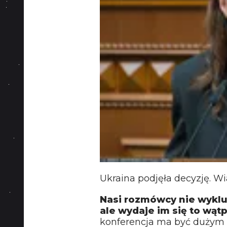
Ukraina podjęła decyzję. W
Nasi rozmówcy nie wyklu
ale wydaje im się to wątp
konferencja ma być dużym 