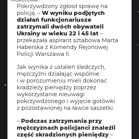
Pokrzywdzony zgłosił sprawę na
policję. –
W wyniku podjętych
działań funkcjonariusze
zatrzymali dwóch obywateli
Ukrainy w wieku 22 i 45 lat
–
przekazała aspirant sztabowa Marta
Haberska z Komendy Rejonowej
Policji Warszawa II.
Jak wynika z ustaleń śledczych,
mężczyźni działając wspólnie
i w porozumieniu mieli dokonać
kradzieży pieniędzy poprzez
wykorzystanie nieuwagi
pokrzywdzonego i wyjęcie gotówki
z pozostawionej na ławce saszetki.
–
Podczas zatrzymania przy
mężczyznach policjanci znaleźli
część skradzionych pieniędzy
–