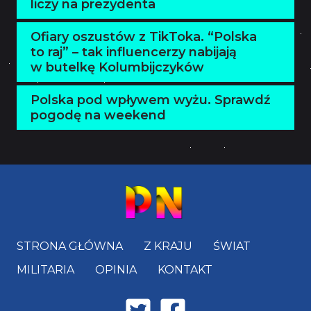
liczy na prezydenta
Ofiary oszustów z TikToka. “Polska
to raj” – tak influencerzy nabijają
w butelkę Kolumbijczyków
Polska pod wpływem wyżu. Sprawdź
pogodę na weekend
STRONA GŁÓWNA
Z KRAJU
ŚWIAT
MILITARIA
OPINIA
KONTAKT