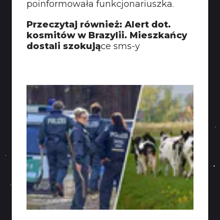
poinformowała funkcjonariuszka.
Przeczytaj również: Alert dot.
kosmitów w Brazylii. Mieszkańcy
dostali szokują
ce sms-y