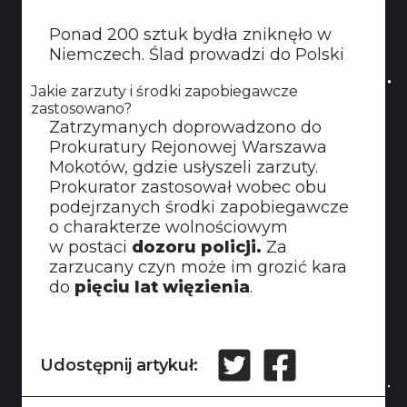
Ponad 200 sztuk bydła zniknęło w
Niemczech. Ślad prowadzi do Polski
Jakie zarzuty i środki zapobiegawcze
zastosowano?
Zatrzymanych doprowadzono do
Prokuratury Rejonowej Warszawa
Mokotów, gdzie usłyszeli zarzuty.
Prokurator zastosował wobec obu
podejrzanych środki zapobiegawcze
o charakterze wolnościowym
w postaci
dozoru policji.
Za
zarzucany czyn może im grozić kara
do
pięciu lat więzienia
.
Udostępnij artykuł: