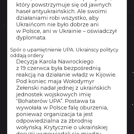
który powstrzymuje się od jawnych
haseł antyukraińskich. Ale swoimi
działaniami robi wszystko, aby
Ukraińcom nie było dobrze ani
w Polsce, ani w Ukrainie – oświadczył
dyplomata.
Spór o upamiętnienie UPA. Ukraińscy politycy
oddają ordery
Decyzja Karola Nawrockiego
z 19 czerwca była bezpośrednią
reakcją na działanie władz w Kijowie.
Pod koniec maja Wołodymyr
Zełenski nadał jednej z ukraińskich
jednostek wojskowych imię
“Bohaterów UPA”. Postawa ta
wywołała w Polsce falę oburzenia,
ponieważ organizacja ta jest
odpowiedzialna za zbrodnię
wołyńską. Krytycznie o ukraińskiej