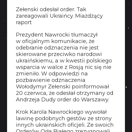
Zełenski odesłał order. Tak
zareagowali Ukraińcy. Miażdżący
raport
Prezydent Nawrocki tłumaczył
w oficjalnym komunikacie, że
odebranie odznaczenia nie jest
skierowane przeciwko narodowi
ukraińskiemu, a w kwestii polskiego
wsparcia w walce z Rosją nic się nie
zmieniło. W odpowiedzi na
pozbawienie odznaczenia
Wołodymyr Zełenski poinformował
20 czerwca, że odesłał otrzymany od
Andrzeja Dudy order do Warszawy.
Krok Karola Nawrockiego wywołał
lawinę podobnych gestów ze strony
innych ukraińskich oficjeli. Ze swoich
Orderów Orła Białego zrezygnowali