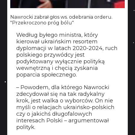
Nawrocki zabrał głos ws. odebrania orderu.
"Przekroczono próg bólu"
Według byłego ministra, który
kierował ukraińskim resortem
dyplomacji w latach 2020-2024, ruch
polskiego przywódcy jest
podyktowany wyłącznie polityką
wewnętrzną i chęcią zyskania
poparcia społecznego.
– Powodem, dla którego Nawrocki
zdecydował się na tak radykalny
krok, jest walka o wyborców. On nie
myśli o relacjach ukraińsko-polskich
czy o jakichś długofalowych
interesach Polski – argumentował
polityk.