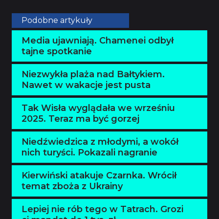
Podobne artykuły
Media ujawniają. Chamenei odbył
tajne spotkanie
Niezwykła plaża nad Bałtykiem.
Nawet w wakacje jest pusta
Tak Wisła wyglądała we wrześniu
2025. Teraz ma być gorzej
Niedźwiedzica z młodymi, a wokół
nich turyści. Pokazali nagranie
Kierwiński atakuje Czarnka. Wrócił
temat zboża z Ukrainy
Lepiej nie rób tego w Tatrach. Grozi