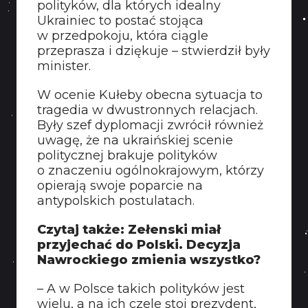
polityków, dla których idealny
Ukrainiec to postać stojąca
w przedpokoju, która ciągle
przeprasza i dziękuje – stwierdził były
minister.
W ocenie Kułeby obecna sytuacja to
tragedia w dwustronnych relacjach.
Były szef dyplomacji zwrócił również
uwagę, że na ukraińskiej scenie
politycznej brakuje polityków
o znaczeniu ogólnokrajowym, którzy
opierają swoje poparcie na
antypolskich postulatach.
Czytaj także: Zełenski miał
przyjechać do Polski. Decyzja
Nawrockiego zmienia wszystko?
– A w Polsce takich polityków jest
wielu, a na ich czele stoi prezydent,