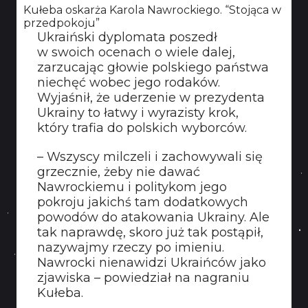
Kułeba oskarża Karola Nawrockiego. “Stojąca w
przedpokoju”
Ukraiński dyplomata poszedł
w swoich ocenach o wiele dalej,
zarzucając głowie polskiego państwa
niechęć wobec jego rodaków.
Wyjaśnił, że uderzenie w prezydenta
Ukrainy to łatwy i wyrazisty krok,
który trafia do polskich wyborców.
– Wszyscy milczeli i zachowywali się
grzecznie, żeby nie dawać
Nawrockiemu i politykom jego
pokroju jakichś tam dodatkowych
powodów do atakowania Ukrainy. Ale
tak naprawdę, skoro już tak postąpił,
nazywajmy rzeczy po imieniu.
Nawrocki nienawidzi Ukraińców jako
zjawiska – powiedział na nagraniu
Kułeba.