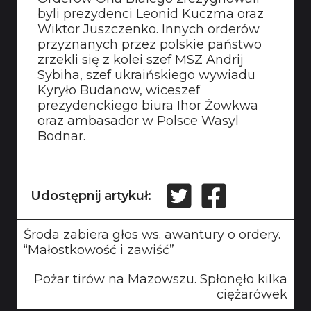
byli prezydenci Leonid Kuczma oraz
Wiktor Juszczenko. Innych orderów
przyznanych przez polskie państwo
zrzekli się z kolei szef MSZ Andrij
Sybiha, szef ukraińskiego wywiadu
Kyryło Budanow, wiceszef
prezydenckiego biura Ihor Żowkwa
oraz ambasador w Polsce Wasyl
Bodnar.
Udostępnij artykuł:
Środa zabiera głos ws. awantury o ordery.
“Małostkowość i zawiść”
Pożar tirów na Mazowszu. Spłonęło kilka
ciężarówek