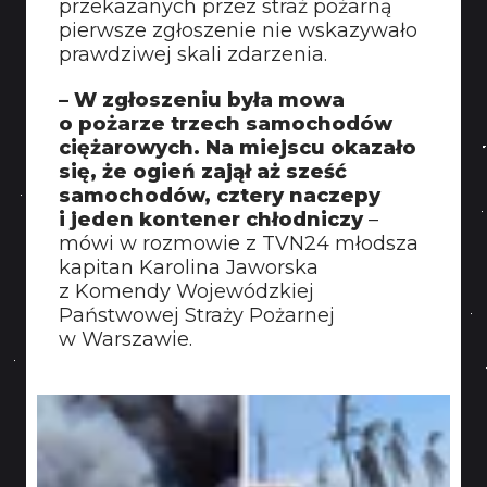
przekazanych przez straż pożarną
KONTAKT
pierwsze zgłoszenie nie wskazywało
prawdziwej skali zdarzenia.
– W zgłoszeniu była mowa
o pożarze trzech samochodów
ciężarowych. Na miejscu okazało
się, że ogień zajął aż sześć
samochodów, cztery naczepy
i jeden kontener chłodniczy
–
mówi w rozmowie z TVN24 młodsza
kapitan Karolina Jaworska
z Komendy Wojewódzkiej
Państwowej Straży Pożarnej
w Warszawie.