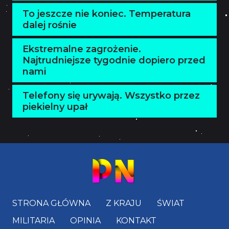
To jeszcze nie koniec. Temperatura
dalej rośnie
Ekstremalne zagrożenie.
Najtrudniejsze tygodnie dopiero przed
nami
Telefony się urywają. Wszystko przez
piekielny upał
STRONA GŁÓWNA
Z KRAJU
ŚWIAT
MILITARIA
OPINIA
KONTAKT