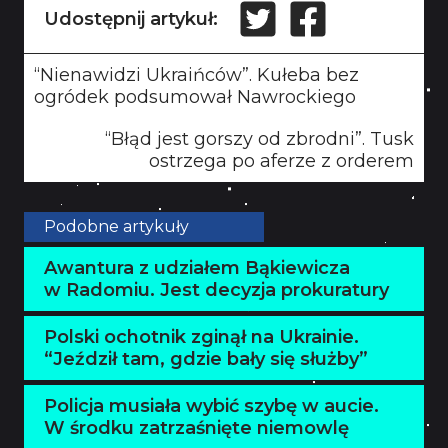
Udostępnij artykuł:
“Nienawidzi Ukraińców”. Kułeba bez
ogródek podsumował Nawrockiego
“Błąd jest gorszy od zbrodni”. Tusk
ostrzega po aferze z orderem
Podobne artykuły
Awantura z udziałem Bąkiewicza
w Radomiu. Jest decyzja prokuratury
Polski ochotnik zginął na Ukrainie.
“Jeździł tam, gdzie bały się służby”
Policja musiała wybić szybę w aucie.
W środku zatrzaśnięte niemowlę