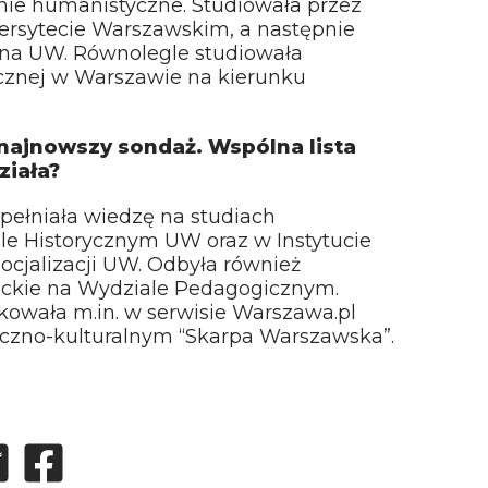
nie humanistyczne. Studiowała przez
iwersytecie Warszawskim, a następnie
ę na UW. Równolegle studiowała
znej w Warszawie na kierunku
 najnowszy sondaż. Wspólna lista
ziała?
pełniała wiedzę na studiach
 Historycznym UW oraz w Instytucie
socjalizacji UW. Odbyła również
anckie na Wydziale Pedagogicznym.
ikowała m.in. w serwisie Warszawa.pl
yczno-kulturalnym “Skarpa Warszawska”.