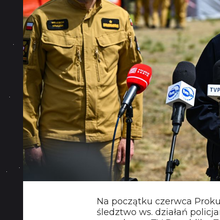
Na początku czerwca Prok
śledztwo ws. działań polic