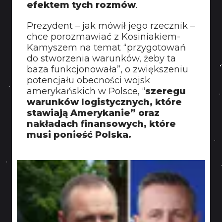
efektem tych rozmów
.
KONTAKT
Prezydent – jak mówił jego rzecznik –
chce porozmawiać z Kosiniakiem-
Kamyszem na temat “przygotowań
do stworzenia warunków, żeby ta
baza funkcjonowała”, o zwiększeniu
potencjału obecności wojsk
amerykańskich w Polsce, “
szeregu
warunków logistycznych, które
stawiają Amerykanie” oraz
nakładach finansowych, które
musi ponieść Polska.