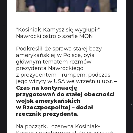
"Kosiniak-Kamysz się wygłupił".
Nawrocki ostro o szefie MON
Podkreślił, że sprawa stałej bazy
amerykańskiej w Polsce, była
głównym tematem rozmów
prezydenta Nawrockiego
z prezydentem Trumpem, podczas
jego wizyty w USA we wrześniu ub.r.
–
Czas na kontynuację
przygotowań do stałej obecności
wojsk amerykańskich
w Rzeczpospolitej – dodał
rzecznik prezydenta.
Na początku czerwca Kosiniak-