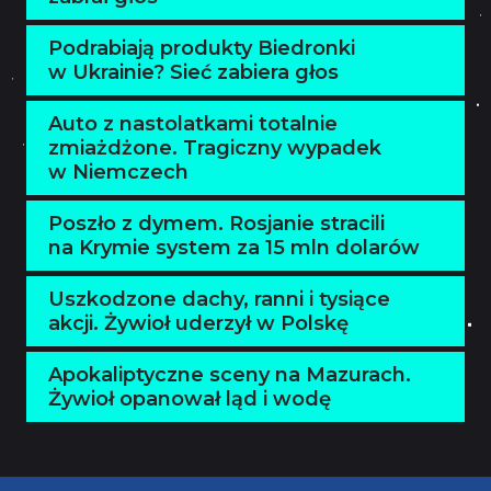
Podrabiają produkty Biedronki
w Ukrainie? Sieć zabiera głos
Auto z nastolatkami totalnie
zmiażdżone. Tragiczny wypadek
w Niemczech
Poszło z dymem. Rosjanie stracili
na Krymie system za 15 mln dolarów
Uszkodzone dachy, ranni i tysiące
akcji. Żywioł uderzył w Polskę
Apokaliptyczne sceny na Mazurach.
Żywioł opanował ląd i wodę