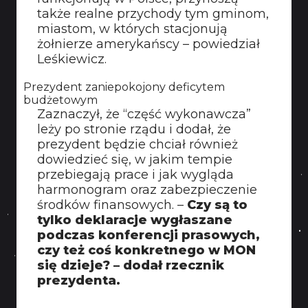
także realne przychody tym gminom,
miastom, w których stacjonują
żołnierze amerykańscy – powiedział
Leśkiewicz.
Prezydent zaniepokojony deficytem
budżetowym
Zaznaczył, że “część wykonawcza”
leży po stronie rządu i dodał, że
prezydent będzie chciał również
dowiedzieć się, w jakim tempie
przebiegają prace i jak wygląda
harmonogram oraz zabezpieczenie
środków finansowych. –
Czy są to
tylko deklaracje wygłaszane
podczas konferencji prasowych,
czy też coś konkretnego w MON
się dzieje? – dodał rzecznik
prezydenta.