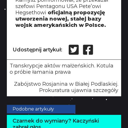
Kamysz poinformował, że przekazał
szefowi Pentagonu USA Pete’owi
Hegsethowi
oficjalną propozycję
utworzenia nowej, stałej bazy
wojsk amerykańskich w Polsce.
Udostępnij artykuł:
Transkrypcje aktów małżeńskich. Kotula
o próbie łamania prawa
Zabójstwo Rosjanina w Białej Podlaskiej.
Prokuratura ujawnia szczegóły
Podobne artykuły
Czarnek do wymiany? Kaczyński
zabrał głos