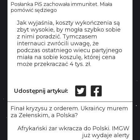
Posłanka PiS zachowała immunitet. Miała
pomówić sędziego
Jak wyjaśnia, koszty wykończenia są
zbyt wysokie, by mogła szybko sobie
z nimi poradzić. Tymczasem
internauci zwrócili uwagę, że
podczas ostatniego wiecu partyjnego
miała na sobie koszulę, której cena
może przekraczać 4 tys. zł.
Udostępnij artykuł:
Finał kryzysu z orderem. Ukraińcy murem
za Zełenskim, a Polska?
Afrykański żar wkracza do Polski. IMGW
już wydaje alerty