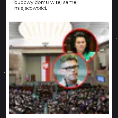
budowy domu w tej samej
miejscowości.