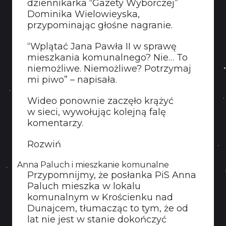
dziennikarka “Gazety Wyborczej”
KONTAKT
Dominika Wielowieyska,
przypominając głośne nagranie.
“Wplątać Jana Pawła II w sprawę
mieszkania komunalnego? Nie… To
niemożliwe. Niemożliwe? Potrzymaj
mi piwo” – napisała.
Wideo ponownie zaczęło krążyć
w sieci, wywołując kolejną falę
komentarzy.
Rozwiń
Anna Paluch i mieszkanie komunalne
Przypomnijmy, że posłanka PiS Anna
Paluch mieszka w lokalu
komunalnym w Krościenku nad
Dunajcem, tłumacząc to tym, że od
lat nie jest w stanie dokończyć